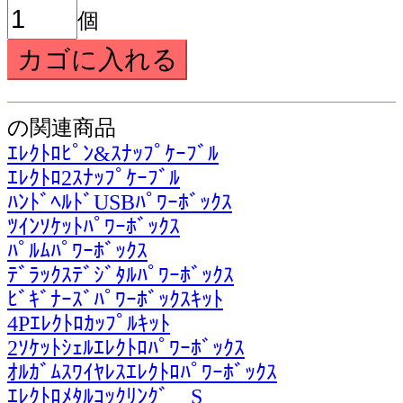
個
の関連商品
ｴﾚｸﾄﾛﾋﾟﾝ&ｽﾅｯﾌﾟｹｰﾌﾞﾙ
ｴﾚｸﾄﾛ2ｽﾅｯﾌﾟｹｰﾌﾞﾙ
ﾊﾝﾄﾞﾍﾙﾄﾞUSBﾊﾟﾜｰﾎﾞｯｸｽ
ﾂｲﾝｿｹｯﾄﾊﾟﾜｰﾎﾞｯｸｽ
ﾊﾟﾙﾑﾊﾟﾜｰﾎﾞｯｸｽ
ﾃﾞﾗｯｸｽﾃﾞｼﾞﾀﾙﾊﾟﾜｰﾎﾞｯｸｽ
ﾋﾞｷﾞﾅｰｽﾞﾊﾟﾜｰﾎﾞｯｸｽｷｯﾄ
4Pｴﾚｸﾄﾛｶｯﾌﾟﾙｷｯﾄ
2ｿｹｯﾄｼｪﾙｴﾚｸﾄﾛﾊﾟﾜｰﾎﾞｯｸｽ
ｵﾙｶﾞﾑｽﾜｲﾔﾚｽｴﾚｸﾄﾛﾊﾟﾜｰﾎﾞｯｸｽ
ｴﾚｸﾄﾛﾒﾀﾙｺｯｸﾘﾝｸﾞ S