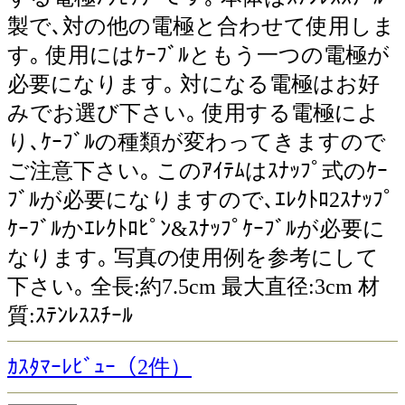
製で､対の他の電極と合わせて使用しま
す｡ 使用にはｹｰﾌﾞﾙともう一つの電極が
必要になります｡ 対になる電極はお好
みでお選び下さい｡ 使用する電極によ
り､ｹｰﾌﾞﾙの種類が変わってきますので
ご注意下さい｡ このｱｲﾃﾑはｽﾅｯﾌﾟ式のｹｰ
ﾌﾞﾙが必要になりますので､ｴﾚｸﾄﾛ2ｽﾅｯﾌﾟ
ｹｰﾌﾞﾙかｴﾚｸﾄﾛﾋﾟﾝ&ｽﾅｯﾌﾟｹｰﾌﾞﾙが必要に
なります｡ 写真の使用例を参考にして
下さい｡ 全長:約7.5cm 最大直径:3cm 材
質:ｽﾃﾝﾚｽｽﾁｰﾙ
ｶｽﾀﾏｰﾚﾋﾞｭｰ（2件）