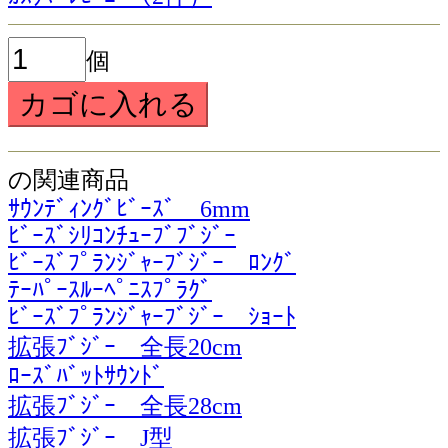
個
の関連商品
ｻｳﾝﾃﾞｨﾝｸﾞﾋﾞｰｽﾞ 6mm
ﾋﾞｰｽﾞｼﾘｺﾝﾁｭｰﾌﾞﾌﾞｼﾞｰ
ﾋﾞｰｽﾞﾌﾟﾗﾝｼﾞｬｰﾌﾞｼﾞｰ ﾛﾝｸﾞ
ﾃｰﾊﾟｰｽﾙｰﾍﾟﾆｽﾌﾟﾗｸﾞ
ﾋﾞｰｽﾞﾌﾟﾗﾝｼﾞｬｰﾌﾞｼﾞｰ ｼｮｰﾄ
拡張ﾌﾞｼﾞｰ 全長20cm
ﾛｰｽﾞﾊﾞｯﾄｻｳﾝﾄﾞ
拡張ﾌﾞｼﾞｰ 全長28cm
拡張ﾌﾞｼﾞｰ J型