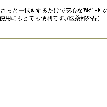
さっと一拭きするだけで安心なｱﾙｶﾞｰｾﾞ
時の使用にもとても便利です｡(医薬部外品)