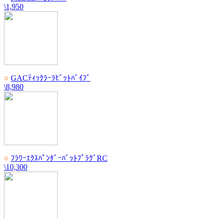
\1,950
○
GACﾃｨｯｸﾗｰﾗﾋﾞｯﾄﾊﾞｲﾌﾞ
\8,980
○
ﾌﾗﾜｰｴｸｽﾊﾟﾝﾀﾞｰﾊﾞｯﾄﾌﾟﾗｸﾞRC
\10,300