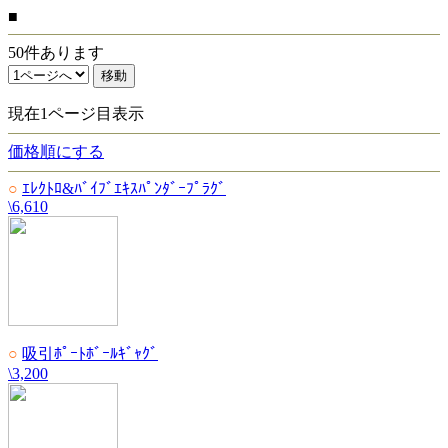
■
50件あります
現在1ページ目表示
価格順にする
○
ｴﾚｸﾄﾛ&ﾊﾞｲﾌﾞｴｷｽﾊﾟﾝﾀﾞｰﾌﾟﾗｸﾞ
\6,610
○
吸引ﾎﾟｰﾄﾎﾞｰﾙｷﾞｬｸﾞ
\3,200