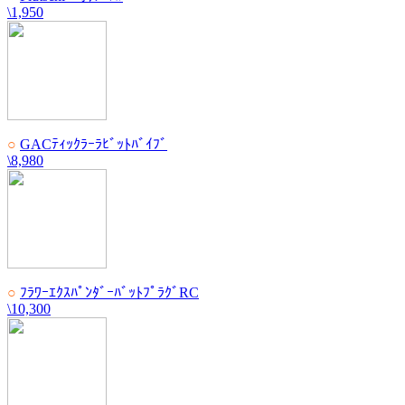
\1,950
○
GACﾃｨｯｸﾗｰﾗﾋﾞｯﾄﾊﾞｲﾌﾞ
\8,980
○
ﾌﾗﾜｰｴｸｽﾊﾟﾝﾀﾞｰﾊﾞｯﾄﾌﾟﾗｸﾞRC
\10,300