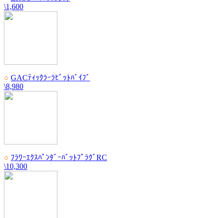
\1,600
○
GACﾃｨｯｸﾗｰﾗﾋﾞｯﾄﾊﾞｲﾌﾞ
\8,980
○
ﾌﾗﾜｰｴｸｽﾊﾟﾝﾀﾞｰﾊﾞｯﾄﾌﾟﾗｸﾞRC
\10,300