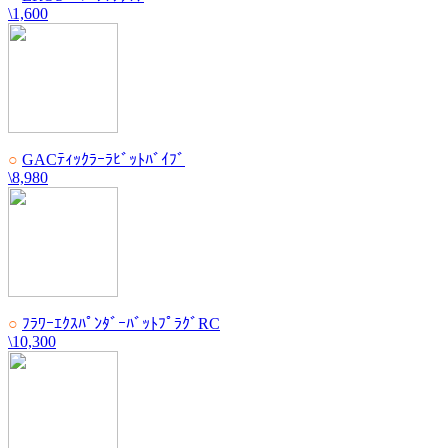
\1,600
○
GACﾃｨｯｸﾗｰﾗﾋﾞｯﾄﾊﾞｲﾌﾞ
\8,980
○
ﾌﾗﾜｰｴｸｽﾊﾟﾝﾀﾞｰﾊﾞｯﾄﾌﾟﾗｸﾞRC
\10,300