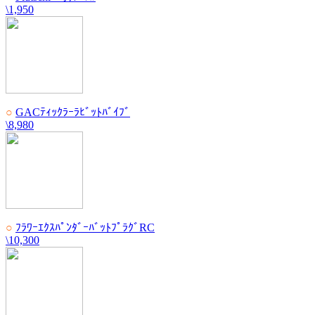
\1,950
○
GACﾃｨｯｸﾗｰﾗﾋﾞｯﾄﾊﾞｲﾌﾞ
\8,980
○
ﾌﾗﾜｰｴｸｽﾊﾟﾝﾀﾞｰﾊﾞｯﾄﾌﾟﾗｸﾞRC
\10,300