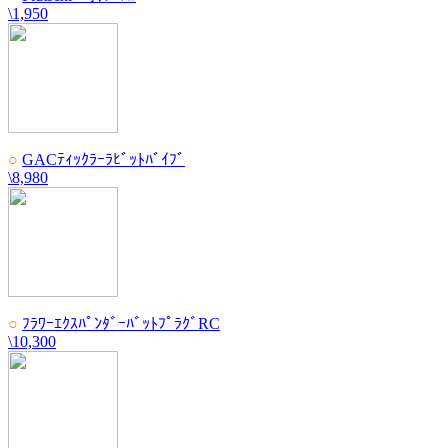
\1,950
○
GACﾃｨｯｸﾗｰﾗﾋﾞｯﾄﾊﾞｲﾌﾞ
\8,980
○
ﾌﾗﾜｰｴｸｽﾊﾟﾝﾀﾞｰﾊﾞｯﾄﾌﾟﾗｸﾞRC
\10,300