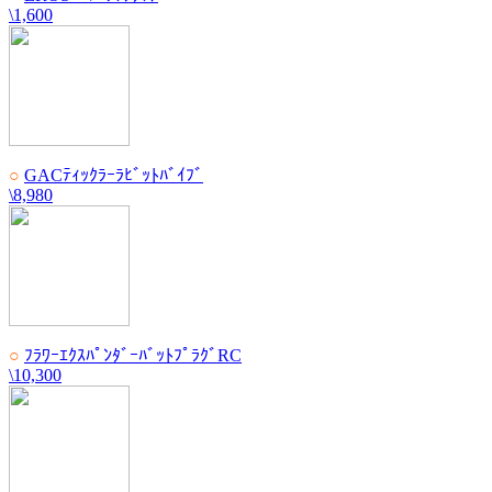
\1,600
○
GACﾃｨｯｸﾗｰﾗﾋﾞｯﾄﾊﾞｲﾌﾞ
\8,980
○
ﾌﾗﾜｰｴｸｽﾊﾟﾝﾀﾞｰﾊﾞｯﾄﾌﾟﾗｸﾞRC
\10,300