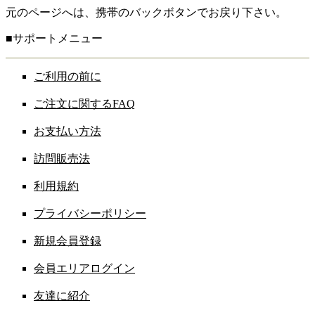
元のページへは、携帯のバックボタンでお戻り下さい。
■サポートメニュー
ご利用の前に
ご注文に関するFAQ
お支払い方法
訪問販売法
利用規約
プライバシーポリシー
新規会員登録
会員エリアログイン
友達に紹介