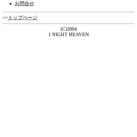
お問合せ
>>
トップページ
(C)2004
1 NIGHT HEAVEN