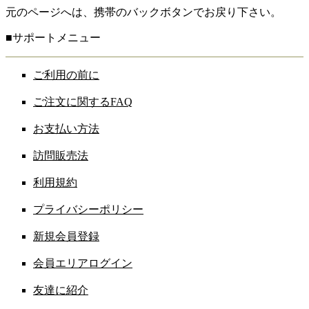
元のページへは、携帯のバックボタンでお戻り下さい。
■サポートメニュー
ご利用の前に
ご注文に関するFAQ
お支払い方法
訪問販売法
利用規約
プライバシーポリシー
新規会員登録
会員エリアログイン
友達に紹介